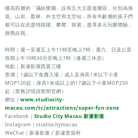
樓高四層的「滿紛樂園」設有五大主題遊樂區，分別為海
底、山岩、叢林、外太空和太空站，所有年齡層的孩子們
都可以在此盡情跳躍、攀爬、探索，盡享多元玩樂體驗，
挑戰自我。
時間｜週一至週五上午11時至晚上7時；週六、日及公眾
假期上午10時30分至晚上7時（逢週三休息）
地點｜新濠影滙西翼三樓
票價｜1歲以下免費入場；成人及身高1米以下小童
MOP120起；身高1米或以上的17歲以下小童MOP230
起（票務詳情請查閱官網）
網址｜
www.studiocity-
macau.com/tc/attractions/super-fun-zone
Facebook｜
Studio City Macau 新濠影滙
Instagram｜studiocitymacau
WeChat｜新濠影滙 / 新濠度假村