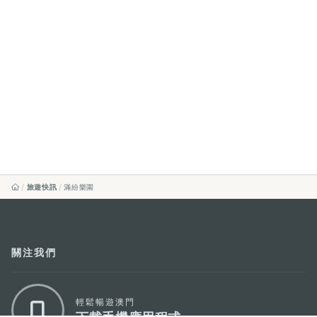
旅遊快訊
滿紛樂園
關注我們
輕鬆暢遊澳門