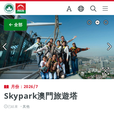
跳至主内容
澳門特別行政區政府旅遊局
查看原圖
全部
月份：2026/7
Skypark澳門旅遊塔
已結束
其他