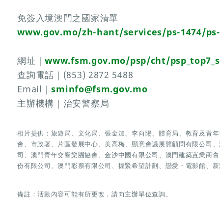
免簽入境澳門之國家清單
www.gov.mo/zh-hant/services/ps-1474/ps
網址｜
www.fsm.gov.mo/psp/cht/psp_top7_
查詢電話｜(853) 2872 5488
Email｜
sminfo@fsm.gov.mo
主辦機構｜治安警察局
相片提供：旅遊局、文化局、張金加、李向陽、體育局、教育及青年
會、市政署、片區發展中心、美高梅、顯意會議展覽顧問有限公司、
司、澳門青年交響樂團協會、金沙中國有限公司、澳門建築置業商會
份有限公司、澳門彩票有限公司、握緊希望計劃、戀愛・電影館、新
備註：活動內容可能有所更改，請向主辦單位查詢。