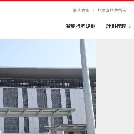
影片共賞
無障礙旅遊指南
智能行程規劃
計劃行程
圖