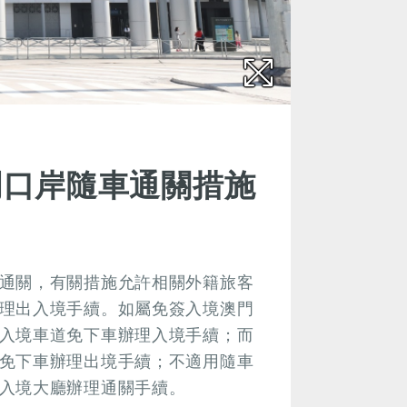
門口岸隨車通關措施
通關，有關措施允許相關外籍旅客
理出入境手續。如屬免簽入境澳門
入境車道免下車辦理入境手續；而
免下車辦理出境手續；不適用隨車
入境大廳辦理通關手續。