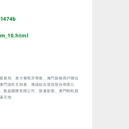
-1474b
sm_10.html
發展局、東方葡萄牙學會、澳門新橋商戶聯合
澳門漁民互助會、澳娛綜合度假股份有限公
、藝嘉國際有限公司、新濠影滙、澳門輕軌股
濠天地