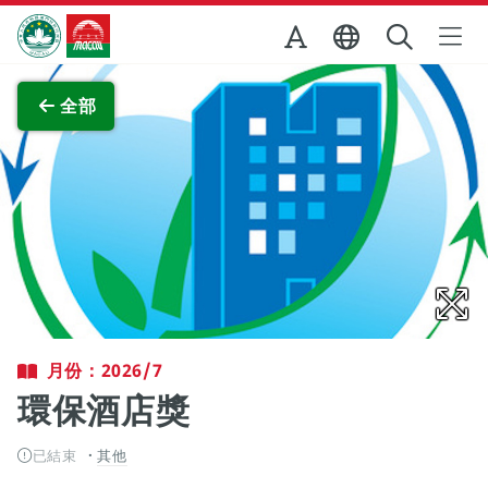
跳至主内容
澳門特別行政區政府旅遊局
查看原圖
全部
月份：2026/7
環保酒店獎
已結束
其他