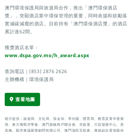
澳門環境保護局與旅遊局合作，推出「澳門環保酒店
獎」，突顯酒店業中環保管理的重要，同時表揚和鼓勵落
實減碳減廢的酒店。目前持有「澳門環保酒店獎」的酒店
累計達62間。
獲獎酒店名單：
www.dspa.gov.mo/h_award.aspx
查詢電話｜(853) 2876 2626
主辦機構｜環境保護局
查看地圖
相片提供：旅遊局、文化局、張金加、李向陽、體育局、教育及青年發展
局、東方葡萄牙學會、澳門新橋商戶聯合會、市政署、片區發展中心、美
高梅、顯意會議展覽顧問有限公司、澳門漁民互助會、澳娛綜合度假股份