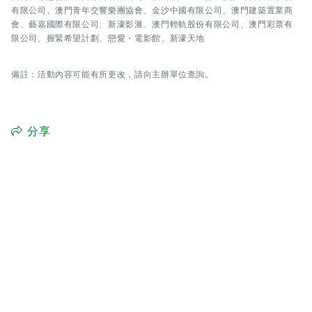
有限公司、澳門青年交響樂團協會、金沙中國有限公司、澳門建築置業商
會、藝嘉國際有限公司、新濠影滙、澳門輕軌股份有限公司、澳門彩票有
限公司、握緊希望計劃、戀愛・電影館、新濠天地
備註：活動內容可能有所更改，請向主辦單位查詢。
分享