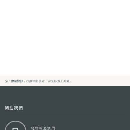
旅遊快訊
我眼中的視覺「當攝影遇上美髮」
關注我們
輕鬆暢遊澳門