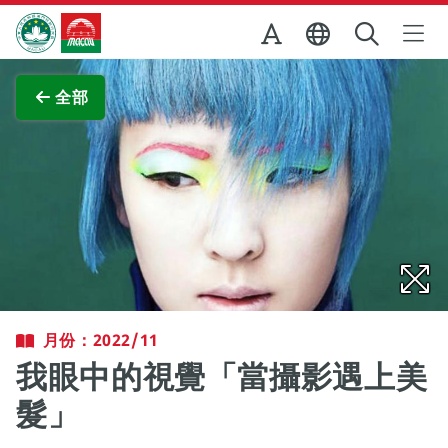
跳至主内容
澳門特別行政區政府旅遊局
查看原圖
全部
月份：2022/11
我眼中的視覺「當攝影遇上美
髮」