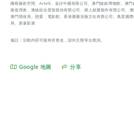
國根藝術空間、Artelli、金沙中國有限公司、澳門鐘錶博物館、
廟值理會、澳娛綜合度假股份有限公司、棋人娛樂製作有限公司、澳
澳門環保局、戀愛．電影館、香港樂騰演藝文化有限公司、萬星國際
局、新濠影滙
備註：活動內容可能有所更改，請向主辦單位查詢。
Google 地圖
分享