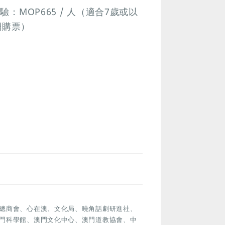
：MOP665 / 人（適合7歲或以
網購票）
總商會、心在澳、文化局、曉角話劇研進社、
門科學館、澳門文化中心、澳門道教協會、中