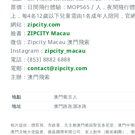
票價：日間飛行體驗：MOP565 / 人，夜間飛行體驗
上，每4名12歲以下兒童需由1名成年人陪同，官
網站：
zipcity.com
臉書：
ZIPCITY Macau
微信：Zipcity Macau 澳門飛索
Instagram：
zipcity_macau
電話：(853) 8882 6888
電郵：
contact@zipcity.com
主辦：澳門飛索
地點
澳門葡京人
地址
澳門路氹溜冰路
相片提供：體育局、市政署、天主教澳門教區聖安多尼堂、澳門中華
澳門文物大使協會、藝嘉國際有限公司、友人創作（藝術劇團）、澳