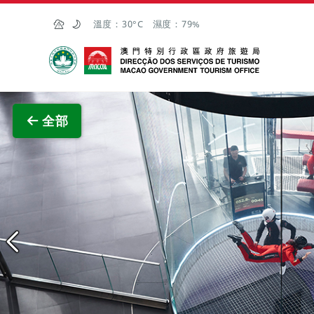
跳至主内容
溫度：
30°C
濕度：
79%
澳門特別行政區政府旅遊局
查看原
全部