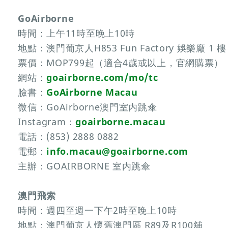
GoAirborne
時間：上午11時至晚上10時
地點：澳門葡京人H853 Fun Factory 娛樂廠 1 樓
票價：MOP799起（適合4歲或以上，官網購票）
網站：
goairborne.com/mo/tc
臉書：
GoAirborne Macau
微信：GoAirborne澳門室内跳傘
Instagram：
goairborne.macau
電話：(853) 2888 0882
電郵：
info.macau@goairborne.com
主辦：GOAIRBORNE 室内跳傘
澳門飛索
時間：週四至週一下午2時至晚上10時
地點：澳門葡京人懷舊澳門區 R89及R100舖