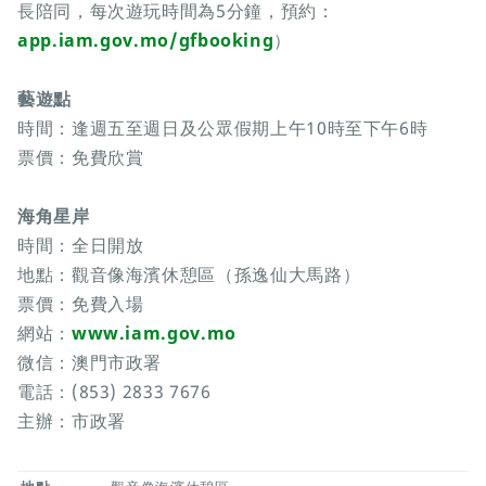
長陪同，每次遊玩時間為5分鐘，預約：
app.iam.gov.mo/gfbooking
）
藝遊點
時間：逢週五至週日及公眾假期上午10時至下午6時
票價：免費欣賞
海角星岸
時間：全日開放
地點：觀音像海濱休憩區（孫逸仙大馬路）
票價：免費入場
網站：
www.iam.gov.mo
微信：澳門市政署
電話：(853) 2833 7676
主辦：市政署