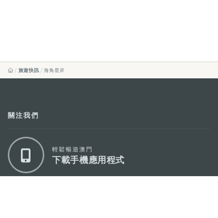
旅遊快訊
海角星岸
關注我們
輕鬆暢遊澳門
下載手機應用程式