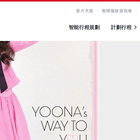
影片共賞
無障礙旅遊指南
智能行程規劃
計劃行程
圖