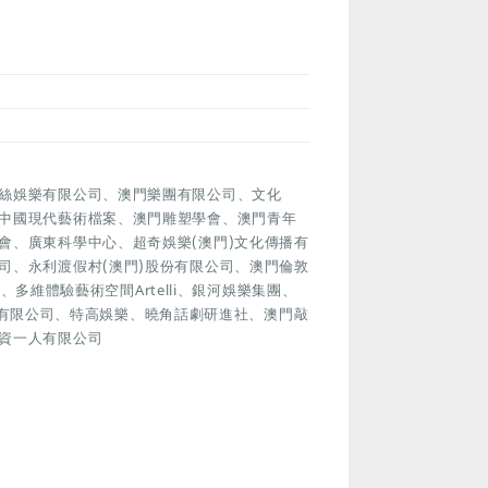
絲娛樂有限公司、澳門樂團有限公司、文化
中國現代藝術檔案、澳門雕塑學會、澳門青年
會、廣東科學中心、超奇娛樂(澳門)文化傳播有
司、永利渡假村(澳門)股份有限公司、澳門倫敦
、多維體驗藝術空間Artelli、銀河娛樂集團、
化創作有限公司、特高娛樂、曉角話劇研進社、澳門敲
資一人有限公司