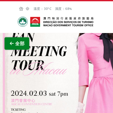
跳至主内容
溫度：
30°C
濕度：
68%
澳門特別行政區政府旅遊局
查看原
全部