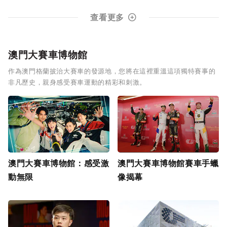
查看更多
澳門大賽車博物館
作為澳門格蘭披治大賽車的發源地，您將在這裡重溫這項獨特賽事的
非凡歷史，親身感受賽車運動的精彩和刺激。
澳門大賽車博物館：感受激
澳門大賽車博物館賽車手蠟
動無限
像揭幕