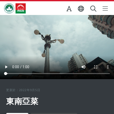
跳至主内容
澳門特別行政區政府旅遊局
更新於：2022年9月5日
東南亞菜