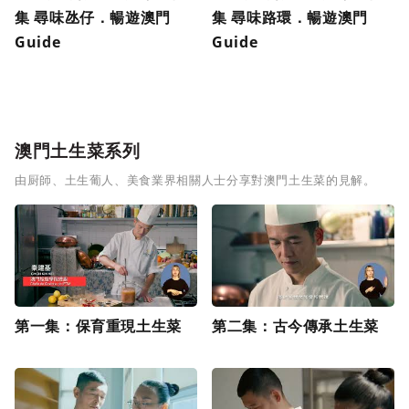
集 尋味氹仔．暢遊澳門
集 尋味路環．暢遊澳門
Guide
Guide
澳門土生菜系列
由厨師、土生葡人、美食業界相關人士分享對澳門土生菜的見解。
第一集：保育重現土生菜
第二集：古今傳承土生菜