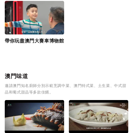
帶你玩盡澳門大賽車博物館
澳門味道
邀請澳門知名廚師分別示範烹調中菜、澳門特式菜、土生菜、中式甜
品和葡式甜品等多款佳餚。