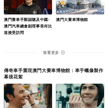
澳門賽車手鄭頴聰及中國-
澳門大賽車博物館
澳門汽車總會副理事長何比
道接受訪問
查看更多
傳奇車手重現澳門大賽車博物館：車手蠟像製作
幕後花絮