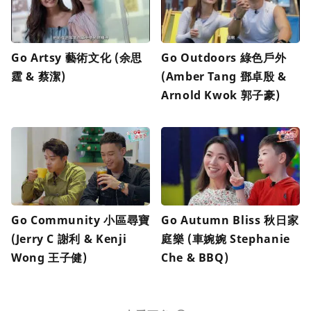
Go Artsy 藝術文化 (余思
Go Outdoors 綠色戶外
霆 & 蔡潔)
(Amber Tang 鄧卓殷 &
Arnold Kwok 郭子豪)
Go Community 小區尋寶
Go Autumn Bliss 秋日家
(Jerry C 謝利 & Kenji
庭樂 (車婉婉 Stephanie
Wong 王子健)
Che & BBQ)