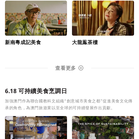
新南粵成記美食
大龍鳯茶樓
查看更多
6.18 可持續美食烹調日
加強澳門作為聯合國教科文組織“創意城市美食之都”促進美食文化傳
承的角色，為澳門旅遊業以至全球的可持續發展作出貢獻。