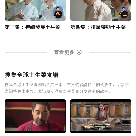
第三集：持續發展土生菜
第四集：推廣帶動土生菜
查看更多
搜集全球土生菜食譜
搜集全球土生菜食譜影片共三集，主角們談論自己的僑居生活，親手
烹調特色土生菜、邀請朋友品嚐土生菜並分享當中的故事。