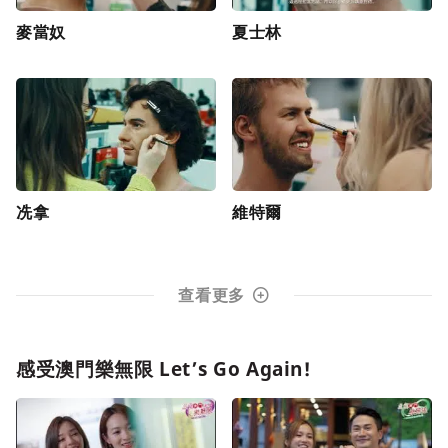
麥當奴
夏士林
冼拿
維特爾
查看更多
感受澳門樂無限 Let’s Go Again!