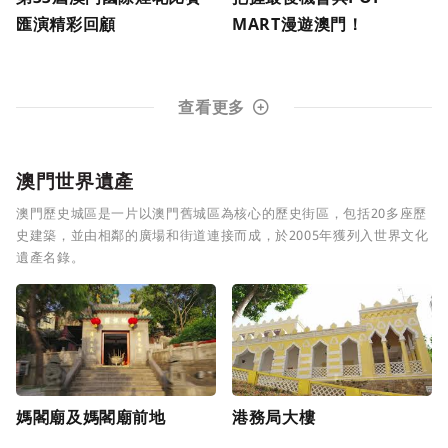
匯演精彩回顧
MART漫遊澳門！
查看更多
澳門世界遺產
澳門歷史城區是一片以澳門舊城區為核心的歷史街區，包括20多座歷
史建築，並由相鄰的廣場和街道連接而成，於2005年獲列入世界文化
遺產名錄。
媽閣廟及媽閣廟前地
港務局大樓