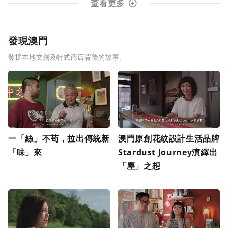
查看更多
發現澳門
發掘本地文創及特式商店背後的故事。
一「絲」不苟，拉出傳統新
澳門原創花紋設計生活品牌
「味」來
Stardust Journey演繹出
「塵」之想