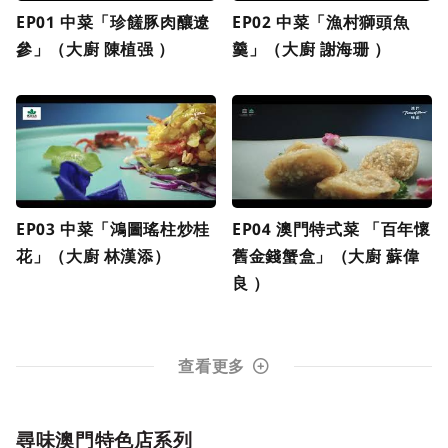
EP01 中菜「珍饈豚肉釀遼
EP02 中菜「漁村獅頭魚
參」（大廚 陳植强 ）
羹」（大廚 謝海珊 ）
EP03 中菜「鴻圖瑤柱炒桂
EP04 澳門特式菜 「百年懷
花」（大廚 林漢添）
舊金錢蟹盒」（大廚 蘇偉
良 ）
查看更多
尋味澳門特色店系列