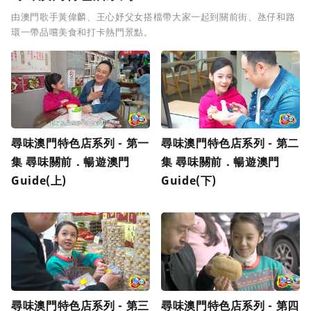
由澳門歌手黃偉麟、王心妤父女搭檔帶大家一起到關前街、氹仔和路
環一帶品嚐美食和打卡熱門景點。
尋味澳門特色店系列 - 第一
尋味澳門特色店系列 - 第二
集 尋味關前．暢遊澳門
集 尋味關前．暢遊澳門
Guide(上)
Guide(下)
尋味澳門特色店系列 - 第三
尋味澳門特色店系列 - 第四