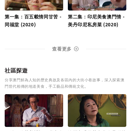
第一集：百五載情同甘苦 -
第二集：印尼美食澳門情 -
同福堂 (2020)
美丹印尼私房菜 (2020)
查看更多
社區探遊
分享澳門鮮為人知的歷史典故及各區內的大街小巷故事，深入探索澳
門世代相傳的地道美食，手工藝品和傳統文化。