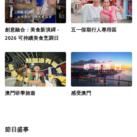
創意融合：美食新演繹 -
五一假期行人專用區
2026 可持續美食烹調日
澳門研學旅遊
感受澳門
節日盛事