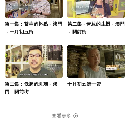
第一集：繁華的起點 - 澳門
第二集 - 青葱的生機 - 澳門
．十月初五街
．關前街
第三集：低調的斑斕 - 澳
十月初五街一帶
門．關前街
查看更多