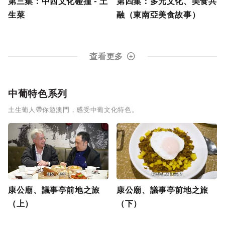
第三集：中西文化碰撞 - 土
第四集：多元文化、美食共
生菜
融（東南亞美食故事）
查看更多
中葡特色系列
土生葡人帶你遊澳門，感受中葡文化特色。
康公廟、議事亭前地之旅
康公廟、議事亭前地之旅
（上）
（下）