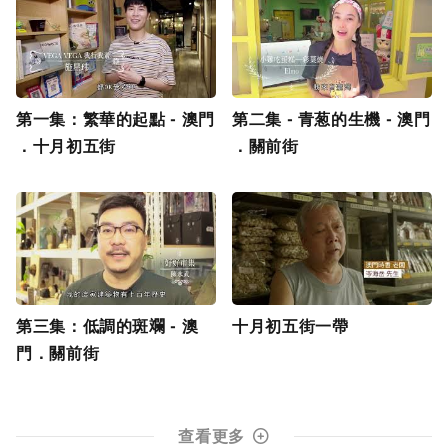
第一集：繁華的起點 - 澳門
第二集 - 青葱的生機 - 澳門
．十月初五街
．關前街
第三集：低調的斑斕 - 澳
十月初五街一帶
門．關前街
查看更多