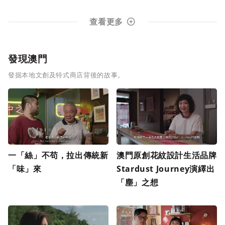
查看更多
發現澳門
發掘本地文創及特式商店背後的故事。
一「絲」不苟，拉出傳統新
澳門原創花紋設計生活品牌
「味」來
Stardust Journey演繹出
「塵」之想