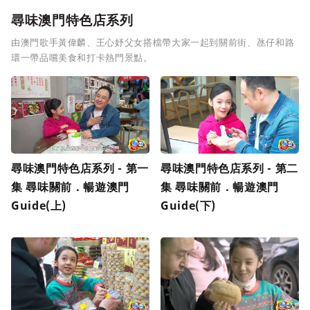
尋味澳門特色店系列
由澳門歌手黃偉麟、王心妤父女搭檔帶大家一起到關前街、氹仔和路
環一帶品嚐美食和打卡熱門景點。
尋味澳門特色店系列 - 第一
尋味澳門特色店系列 - 第二
集 尋味關前．暢遊澳門
集 尋味關前．暢遊澳門
Guide(上)
Guide(下)