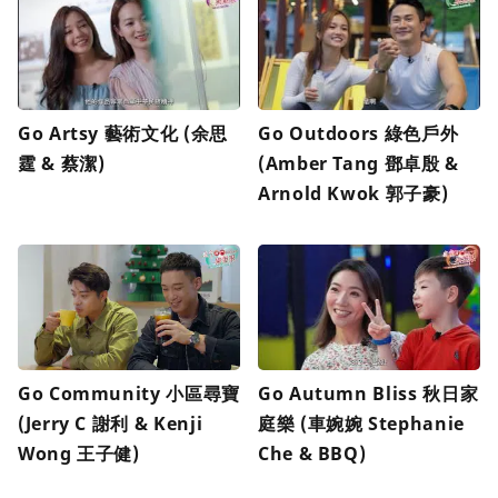
Go Artsy 藝術文化 (余思
Go Outdoors 綠色戶外
霆 & 蔡潔)
(Amber Tang 鄧卓殷 &
Arnold Kwok 郭子豪)
Go Community 小區尋寶
Go Autumn Bliss 秋日家
(Jerry C 謝利 & Kenji
庭樂 (車婉婉 Stephanie
Wong 王子健)
Che & BBQ)