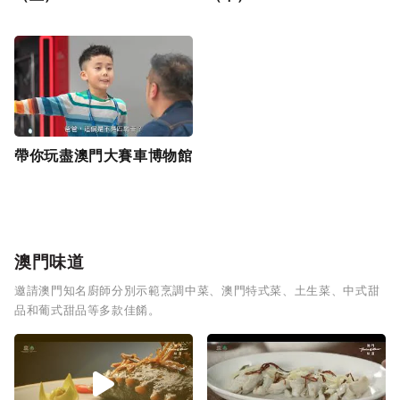
帶你玩盡澳門大賽車博物館
澳門味道
邀請澳門知名廚師分別示範烹調中菜、澳門特式菜、土生菜、中式甜
品和葡式甜品等多款佳餚。