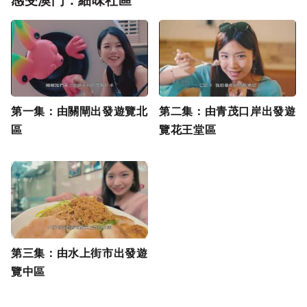
第一集：由關閘出發遊覽北
第二集：由青茂口岸出發遊
區
覽花王堂區
第三集：由水上街市出發遊
覽中區