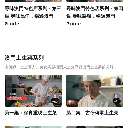
尋味澳門特色店系列 - 第三
尋味澳門特色店系列 - 第四
集 尋味氹仔．暢遊澳門
集 尋味路環．暢遊澳門
Guide
Guide
澳門土生菜系列
由厨師、土生葡人、美食業界相關人士分享對澳門土生菜的見解。
第一集：保育重現土生菜
第二集：古今傳承土生菜