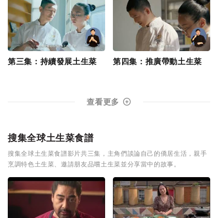
第三集：持續發展土生菜
第四集：推廣帶動土生菜
查看更多
搜集全球土生菜食譜
搜集全球土生菜食譜影片共三集，主角們談論自己的僑居生活，親手
烹調特色土生菜、邀請朋友品嚐土生菜並分享當中的故事。