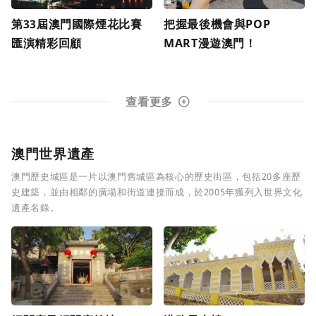
第33屆澳門國際煙花比賽
把握最後機會與POP
匯演精彩回顧
MART漫遊澳門！
查看更多
澳門世界遺產
澳門歷史城區是一片以澳門舊城區為核心的歷史街區，包括20多座歷
史建築，並由相鄰的廣場和街道連接而成，於2005年獲列入世界文化
遺產名錄。