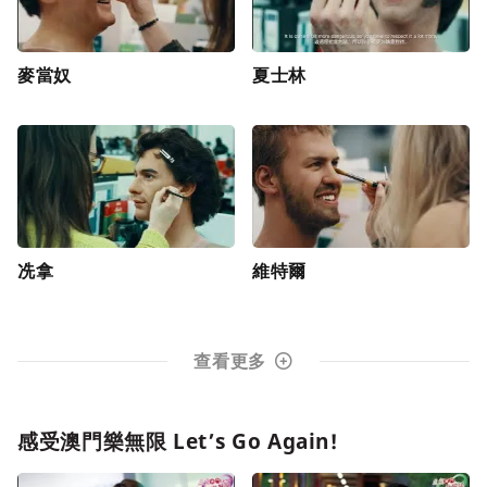
麥當奴
夏士林
冼拿
維特爾
查看更多
感受澳門樂無限 Let’s Go Again!