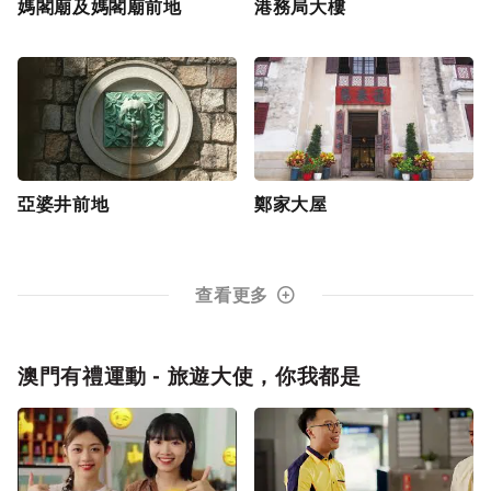
媽閣廟及媽閣廟前地
港務局大樓
亞婆井前地
鄭家大屋
查看更多
澳門有禮運動 - 旅遊大使，你我都是