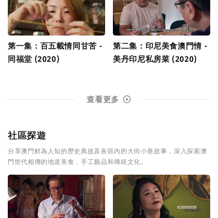
第一集：百五載情同甘苦 -
第二集：印尼美食澳門情 -
同福堂 (2020)
美丹印尼私房菜 (2020)
查看更多
社區探遊
分享澳門鮮為人知的歷史典故及各區內的大街小巷故事，深入探索澳
門世代相傳的地道美食，手工藝品和傳統文化。