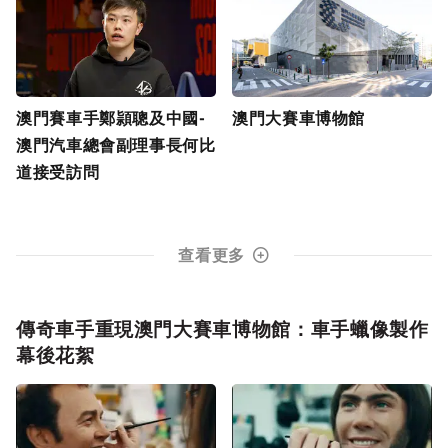
澳門賽車手鄭頴聰及中國-
澳門大賽車博物館
澳門汽車總會副理事長何比
道接受訪問
查看更多
傳奇車手重現澳門大賽車博物館：車手蠟像製作
幕後花絮