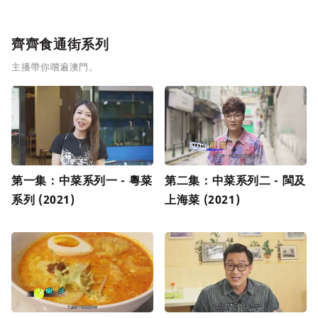
齊齊食通街系列
主播帶你嚐遍澳門。
第一集：中菜系列一 - 粵菜
第二集：中菜系列二 - 閩及
系列 (2021)
上海菜 (2021)