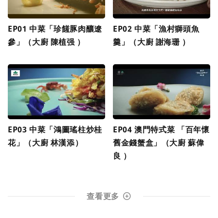
EP01 中菜「珍饈豚肉釀遼
EP02 中菜「漁村獅頭魚
參」（大廚 陳植强 ）
羹」（大廚 謝海珊 ）
EP03 中菜「鴻圖瑤柱炒桂
EP04 澳門特式菜 「百年懷
花」（大廚 林漢添）
舊金錢蟹盒」（大廚 蘇偉
良 ）
查看更多