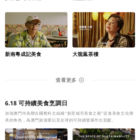
新南粵成記美食
大龍鳯茶樓
查看更多
6.18 可持續美食烹調日
加強澳門作為聯合國教科文組織“創意城市美食之都”促進美食文化傳
承的角色，為澳門旅遊業以至全球的可持續發展作出貢獻。