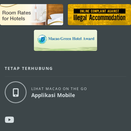
external links
TETAP TERHUBUNG
LIHAT MACAO ON THE GO
Applikasi Mobile