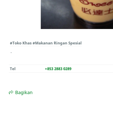
#Toko Khas
#Makanan Ringan Spesial
Tel
+853 2883 0289
Bagikan