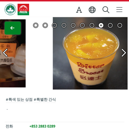
Skip to Main Content
마카오정부관광청
전체 이미지 보기
#특색 있는 상점
#특별한 간식
전화
+853 2883 0289