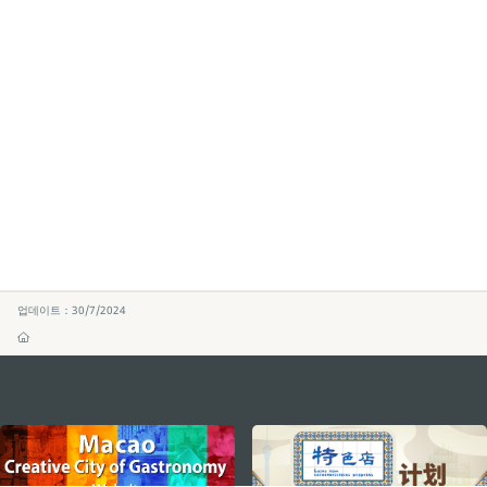
업데이트：30/7/2024
external links