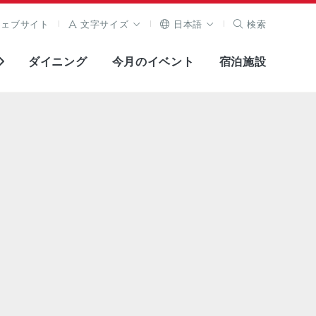
ウェブサイト
文字サイズ
日本語
検索
ダイニング
今月のイベント
宿泊施設
全画面表示