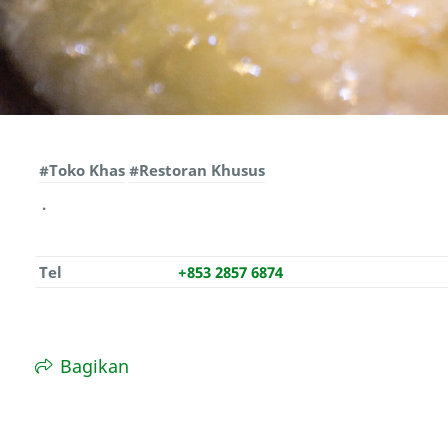
#Toko Khas
#Restoran Khusus
Tel
+853 2857 6874
Bagikan