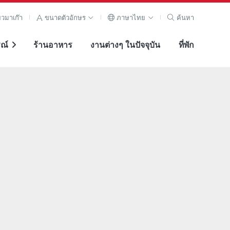
ยวมาเก๊า
ขนาดตัวอักษร
ภาษาไทย
ค้นหา
ณ์
ร้านอาหาร
งานต่างๆ ในปัจจุบัน
ที่พัก
ภาพขยาย