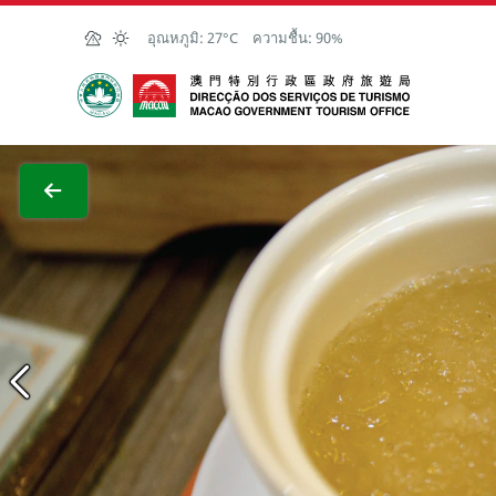
Skip to Main Content
อุณหภูมิ:
27°C
ความชื้น:
90%
สำนักงานการท่องเที่ยวของรัฐบาลมาเก๊า
ภาพขย