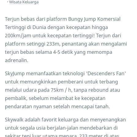
Wisata Keluarga
Terjun bebas dari platform Bungy Jump Komersial
Tertinggi di Dunia dengan kecepatan hingga
200km/jam untuk kecepatan tertinggi! Terjun dari
platform setinggi 233m, penantang akan mengalami
terjun bebas selama 4-5 detik yang memompa
adrenalin.
SkyJump memanfaatkan teknologi 'Descenders Fan'
untuk memungkinkan pemberani untuk terbang
melalui udara pada 75km / h, tanpa rebound atau
pembalik, sebelum melambat ke kecepatan
pendaratan nyaman setelah mencapai tanah.
Skywalk adalah favorit keluarga dan menyenangkan
untuk segala usia berjalan-jalan mendebarkan di
sekitar tepi luar utama menara, 233 meter di atas