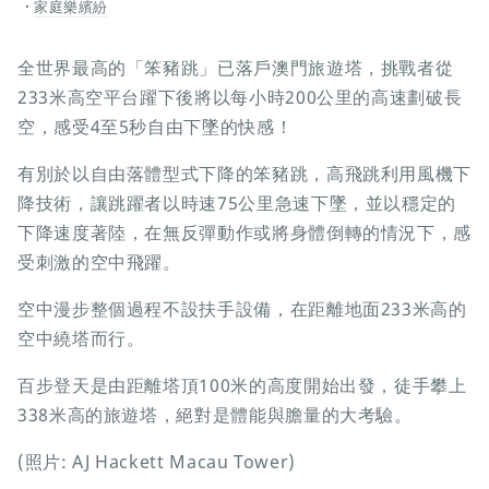
家庭樂繽紛
全世界最高的「笨豬跳」已落戶澳門旅遊塔，挑戰者從
233米高空平台躍下後將以每小時200公里的高速劃破長
空，感受4至5秒自由下墜的快感！
有別於以自由落體型式下降的笨豬跳，高飛跳利用風機下
降技術，讓跳躍者以時速75公里急速下墜，並以穩定的
下降速度著陸，在無反彈動作或將身體倒轉的情況下，感
受刺激的空中飛躍。
空中漫步整個過程不設扶手設備，在距離地面233米高的
空中繞塔而行。
百步登天是由距離塔頂100米的高度開始出發，徒手攀上
338米高的旅遊塔，絕對是體能與膽量的大考驗。
(照片: AJ Hackett Macau Tower)