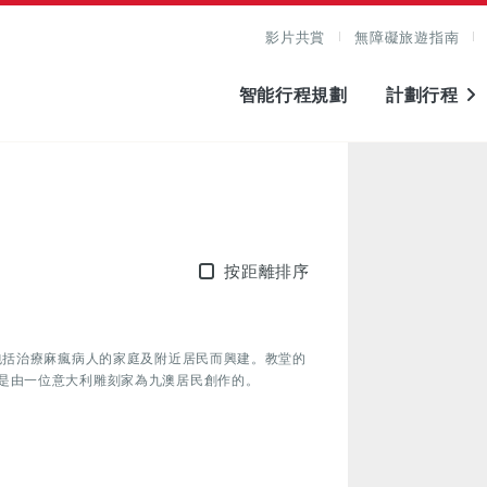
影片共賞
無障礙旅遊指南
智能行程規劃
計劃行程
按距離排序
包括治療麻瘋病人的家庭及附近居民而興建。教堂的
是由一位意大利雕刻家為九澳居民創作的。