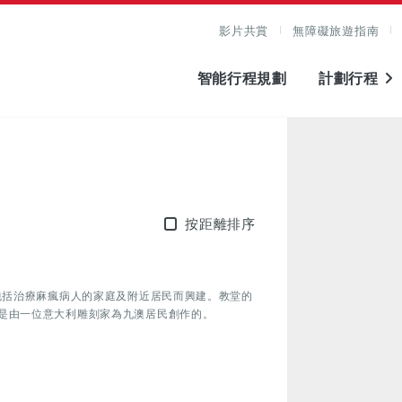
影片共賞
無障礙旅遊指南
智能行程規劃
計劃行程
按距離排序
包括治療麻瘋病人的家庭及附近居民而興建。教堂的
是由一位意大利雕刻家為九澳居民創作的。