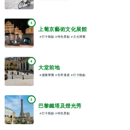
3
上葡京藝術文化展館
#打卡熱點
#特色景點
#文化博覽
4
大堂前地
#虛擬導覽
#世界遺產
#打卡熱點
5
巴黎鐵塔及燈光秀
#打卡熱點
#特色景點