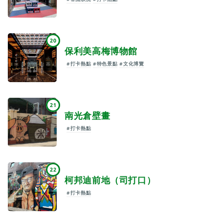
20
保利美高梅博物館
#打卡熱點
#特色景點
#文化博覽
21
南光倉壁畫
#打卡熱點
22
柯邦迪前地（司打口）
#打卡熱點