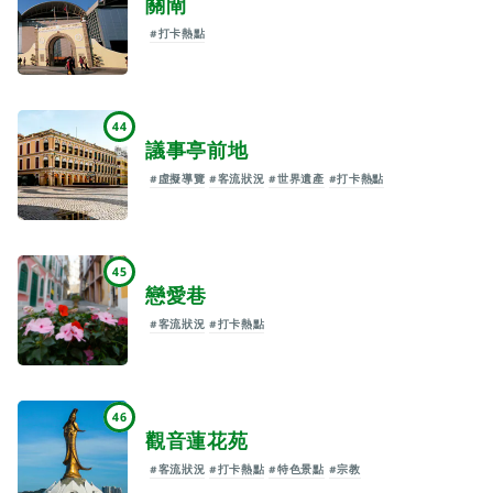
關閘
#打卡熱點
44
議事亭前地
#虛擬導覽
#客流狀況
#世界遺產
#打卡熱點
45
戀愛巷
#客流狀況
#打卡熱點
46
觀音蓮花苑
#客流狀況
#打卡熱點
#特色景點
#宗教