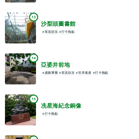
13
沙梨頭圖書館
#客流狀況
#打卡熱點
14
亞婆井前地
#虛擬導覽
#客流狀況
#世界遺產
#打卡熱點
15
冼星海紀念銅像
#打卡熱點