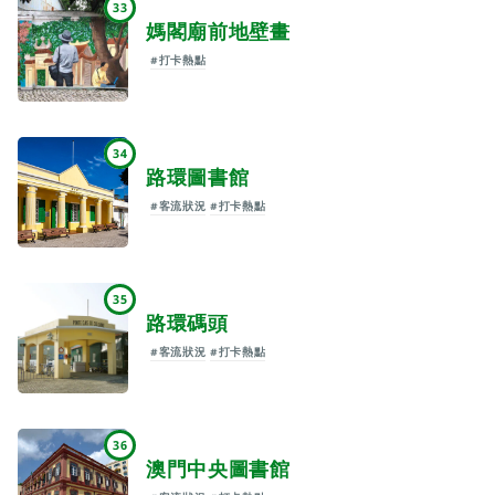
33
媽閣廟前地壁畫
#打卡熱點
34
路環圖書館
#客流狀況
#打卡熱點
35
路環碼頭
#客流狀況
#打卡熱點
36
澳門中央圖書館