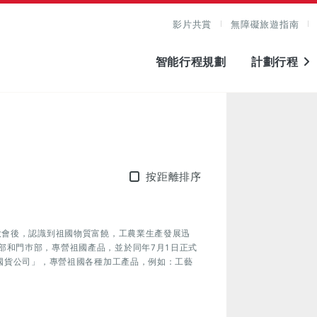
影片共賞
無障礙旅遊指南
智能行程規劃
計劃行程
按距離排序
大會後，認識到祖國物質富饒，工農業生產發展迅
部和門巿部，專營祖國產品，並於同年7月1日正式
國國貨公司」，專營祖國各種加工產品，例如：工藝