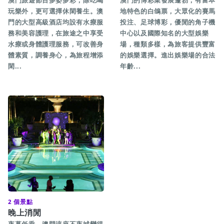
澳門旅遊節目多姿多彩，除吃喝
澳門的博彩業發展蓬勃，有富本
玩樂外，更可選擇休閑養生。澳
地特色的白鴿票，大眾化的賽馬
門的大型高級酒店均設有水療服
投注、足球博彩，優閒的角子機
務和美容護理，在旅途之中享受
中心以及國際知名的大型娛樂
水療或身體護理服務，可改善身
場，種類多樣，為旅客提供豐富
體素質，調養身心，為旅程增添
的娛樂選擇。進出娛樂場的合法
閑...
年齡...
2 個景點
晚上消閒