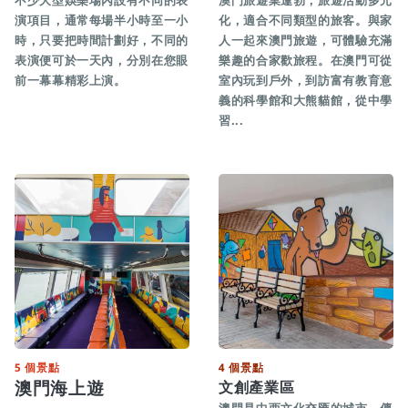
不少大型娛樂場內設有不同的表
澳門旅遊業逢勃，旅遊活動多元
演項目，通常每場半小時至一小
化，適合不同類型的旅客。與家
時，只要把時間計劃好，不同的
人一起來澳門旅遊，可體驗充滿
表演便可於一天內，分別在您眼
樂趣的合家歡旅程。在澳門可從
前一幕幕精彩上演。
室內玩到戶外，到訪富有教育意
義的科學館和大熊貓館，從中學
習...
5 個景點
4 個景點
澳門海上遊
文創產業區