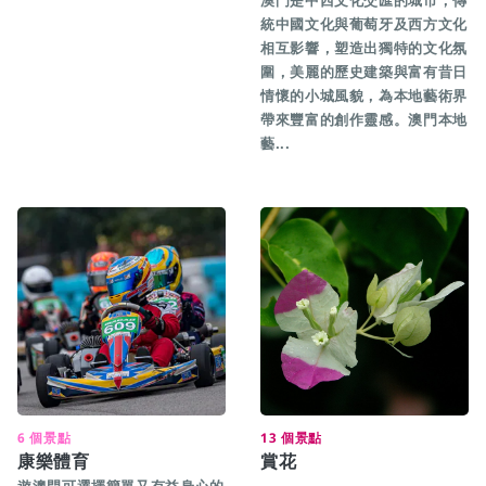
澳門是中西文化交匯的城市，傳
統中國文化與葡萄牙及西方文化
相互影響，塑造出獨特的文化氛
圍，美麗的歷史建築與富有昔日
情懷的小城風貌，為本地藝術界
帶來豐富的創作靈感。澳門本地
藝...
6 個景點
13 個景點
康樂體育
賞花