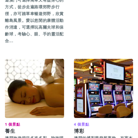
遊澳門可選擇簡單又有益身心的
方式，徒步走遍路環郊野步行
徑，亦可踏單車暢遊郊野，欣賞
離島風景。愛以悠閒的康體活動
作消遣，可選擇玩高爾夫球和保
齡球，考驗心、眼、手的靈活配
合...
1 個景點
4 個景點
養生
博彩