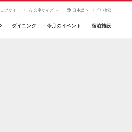
ウェブサイト
文字サイズ
日本語
検索
ダイニング
今月のイベント
宿泊施設
全画面表示