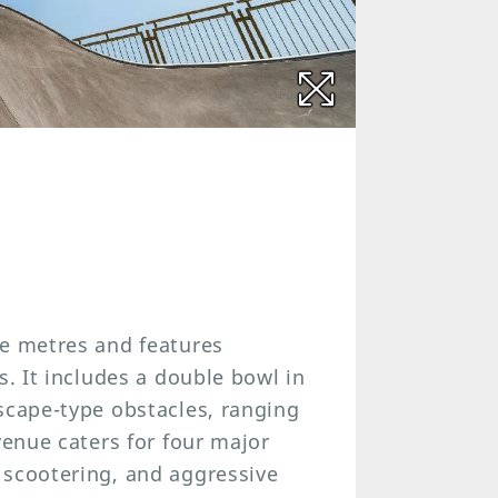
re metres and features
s. It includes a double bowl in
scape-type obstacles, ranging
venue caters for four major
 scootering, and aggressive