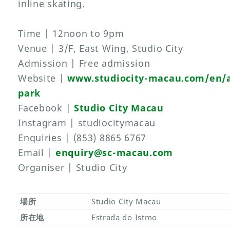
inline skating.
Time | 12noon to 9pm
Venue | 3/F, East Wing, Studio City
Admission | Free admission
Website |
www.studiocity-macau.com/en/at
park
Facebook |
Studio City Macau
Instagram | studiocitymacau
Enquiries | (853) 8865 6767
Email |
enquiry@sc-macau.com
Organiser | Studio City
場所
Studio City Macau
所在地
Estrada do Istmo