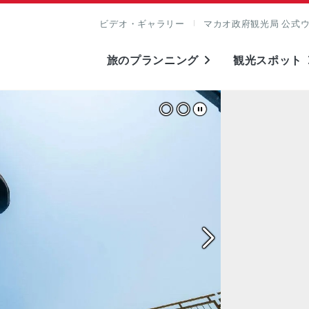
ビデオ・ギャラリー
マカオ政府観光局 公式
旅のプランニング
観光スポット
表示