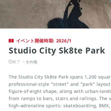
イベント開催時期: 2026/1
Studio City Sk8te Park
終了
その他
The Studio City Sk8te Park spans 1,200 squa
professional-style “street” and “park” layout
figure-of-eight shape, along with urban-land
from ramps to bars, stairs and railings. The 
high-adrenaline sports: skateboarding, BMX,