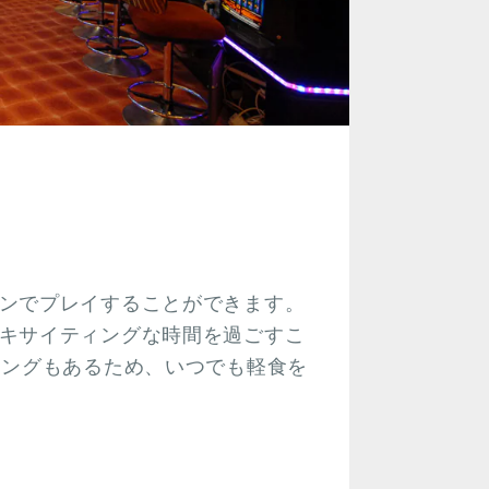
ンでプレイすることができます。
キサイティングな時間を過ごすこ
ニングもあるため、いつでも軽食を