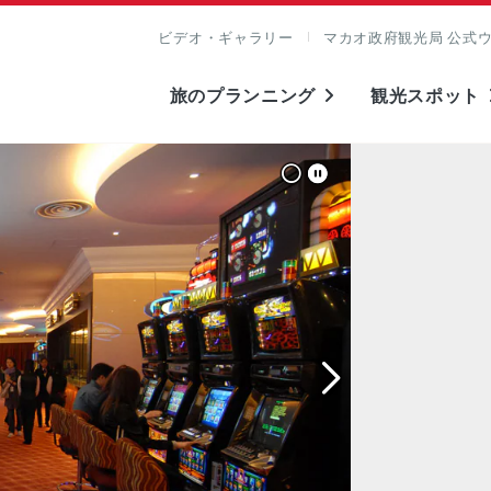
ビデオ・ギャラリー
マカオ政府観光局 公式
旅のプランニング
観光スポット
表示