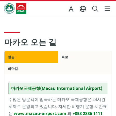
Skip to Main Content
마카오정부관광청
마카오 오는 길
항공
육로
바닷길
마카오국제공항(Macau International Airport)
수많은 방문객이 입국하는 마카오 국제공항은 24시간
체제로 운영되고 있습니다. 자세한 비행기 운항 시간표
는
www.macau-airport.com
과
+853 2886 1111