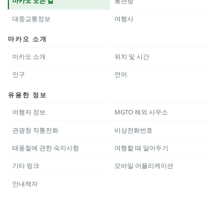
마카오 오는 길
통관항
대중교통정보
여행사
마카오 소개
마카오 소개
위치 및 시간
인구
언어
유용한 정보
여행자 정보
MGTO 해외 사무소
관광청 직통전화
비상전화번호
태풍철에 관한 숙지사항
여행할 때 알아두기
기타 링크
모바일 어플리케이션
안내책자