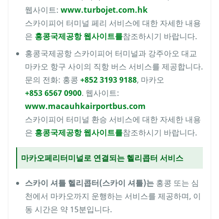
웹사이트:
www.turbojet.com.hk
스카이피어 터미널 페리 서비스에 대한 자세한 내용
은
홍콩국제공항 웹사이트를
참조하시기 바랍니다.
홍콩국제공항 스카이피어 터미널과 강주아오 대교
마카오 항구 사이의 직항 버스 서비스를 제공합니다.
문의 전화: 홍콩
+852 3193 9188
, 마카오
+853 6567 0900
.
웹사이트:
www.macauhkairportbus.com
스카이피어 터미널 환승 서비스에 대한 자세한 내용
은
홍콩국제공항 웹사이트를
참조하시기 바랍니다.
마카오페리터미널로 연결되는 헬리콥터 서비스
스카이 셔틀 헬리콥터(스카이 셔틀)는
홍콩 또는 심
천에서 마카오까지 운행하는 서비스를 제공하며, 이
동 시간은 약 15분입니다.