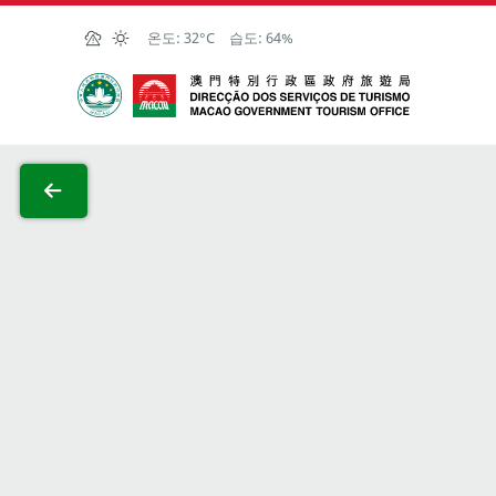
Skip to Main Content
온도:
32°C
습도:
64%
마카오정부관광청