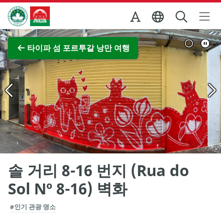
Skip to Main Content
마카오정부관광청
전체 이미지 보기
타이파 섬 포르투갈 낭만 여행
솔 거리 8-16 번지 (Rua do
Sol Nº 8-16) 벽화
#인기 관광 명소