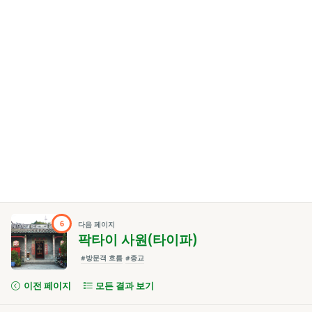
6
다음 페이지
팍타이 사원(타이파)
#방문객 흐름
#종교
이전 페이지
모든 결과 보기