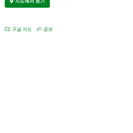
지도에서 보기
구글 지도
공유