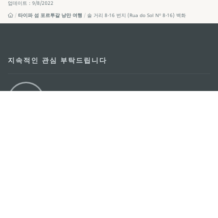
업데이트：9/8/2022
타이파 섬 포르투갈 낭만 여행
솔 거리 8-16 번지 (Rua do Sol Nº 8-16) 벽화
지속적인 관심 부탁드립니다
마카오 여행 추천 어플리케이션
모바일 어플리케이션
마카오정부관광청