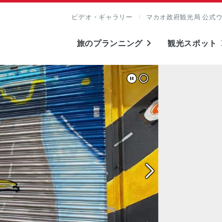
ビデオ・ギャラリー
マカオ政府観光局 公式
旅のプランニング
観光スポット
表示