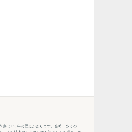
帝廟は160年の歴史があります。当時、多くの
た。また洪水や火災から守る神としても崇められ