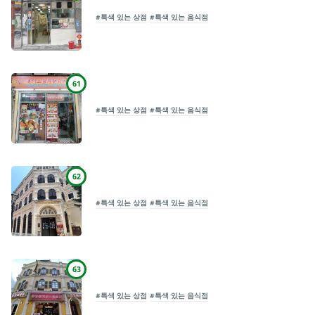
#특색 있는 상점
#특색 있는 음식점
61
#특색 있는 상점
#특색 있는 음식점
62
#특색 있는 상점
#특색 있는 음식점
63
#특색 있는 상점
#특색 있는 음식점