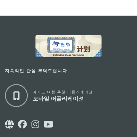
external links
지속적인 관심 부탁드립니다
마카오 여행 추천 어플리케이션
모바일 어플리케이션