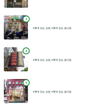
3
#특색 있는 상점
#특색 있는 음식점
4
#특색 있는 상점
#특색 있는 음식점
5
#특색 있는 상점
#특색 있는 음식점