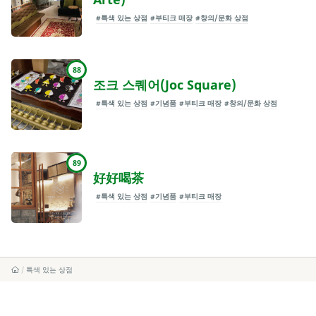
#특색 있는 상점
#부티크 매장
#창의/문화 상점
88
조크 스퀘어(Joc Square)
#특색 있는 상점
#기념품
#부티크 매장
#창의/문화 상점
89
好好喝茶
#특색 있는 상점
#기념품
#부티크 매장
특색 있는 상점