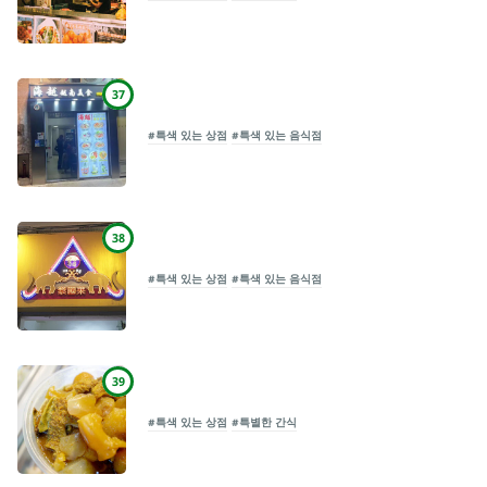
37
#특색 있는 상점
#특색 있는 음식점
38
#특색 있는 상점
#특색 있는 음식점
39
#특색 있는 상점
#특별한 간식