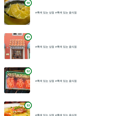
50
#특색 있는 상점
#특색 있는 음식점
51
#특색 있는 상점
#특색 있는 음식점
52
#특색 있는 상점
#특색 있는 음식점
53
#특색 있는 상점
#특색 있는 음식점