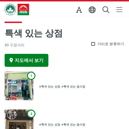
Skip to Main Content
마카오정부관광청
특색 있는 상점
거리로 분류하기
89 구경거리
지도에서 보기
1
#특색 있는 상점
#특색 있는 음식점
2
#특색 있는 상점
#특색 있는 음식점