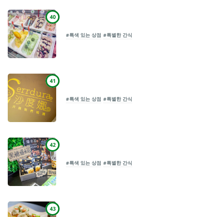
40
#특색 있는 상점
#특별한 간식
41
#특색 있는 상점
#특별한 간식
42
#특색 있는 상점
#특별한 간식
43