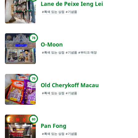
Lane de Peixe Ieng Lei
#특색 있는 상점
#기념품
78
O-Moon
#특색 있는 상점
#기념품
#부티크 매장
79
Old Cherykoff Macau
#특색 있는 상점
#기념품
80
Pan Fong
#특색 있는 상점
#기념품