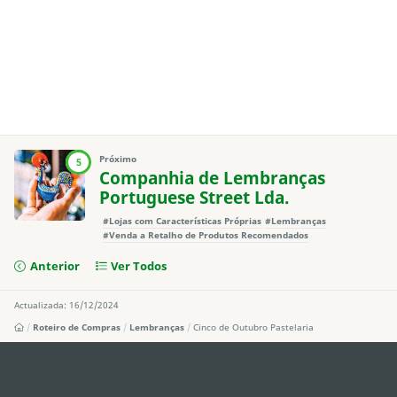
Próximo
5
Companhia de Lembranças
Portuguese Street Lda.
#Lojas com Características Próprias
#Lembranças
#Venda a Retalho de Produtos Recomendados
Anterior
Ver Todos
Actualizada: 16/12/2024
Roteiro de Compras
Lembranças
Cinco de Outubro Pastelaria