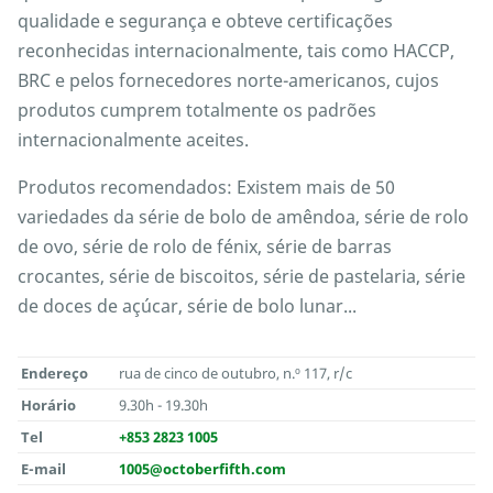
qualidade e segurança e obteve certificações
reconhecidas internacionalmente, tais como HACCP,
BRC e pelos fornecedores norte-americanos, cujos
produtos cumprem totalmente os padrões
internacionalmente aceites.
Produtos recomendados: Existem mais de 50
variedades da série de bolo de amêndoa, série de rolo
de ovo, série de rolo de fénix, série de barras
crocantes, série de biscoitos, série de pastelaria, série
de doces de açúcar, série de bolo lunar...
Endereço
rua de cinco de outubro, n.º 117, r/c
Horário
9.30h - 19.30h
Tel
+853 2823 1005
E-mail
1005@octoberfifth.com