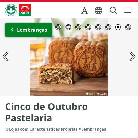
Ir para o conteúdo principal
Direcção dos Serviços de Turismo
Ver imagem completa
Lembranças
Cinco de Outubro
Pastelaria
#Lojas com Características Próprias
#Lembranças