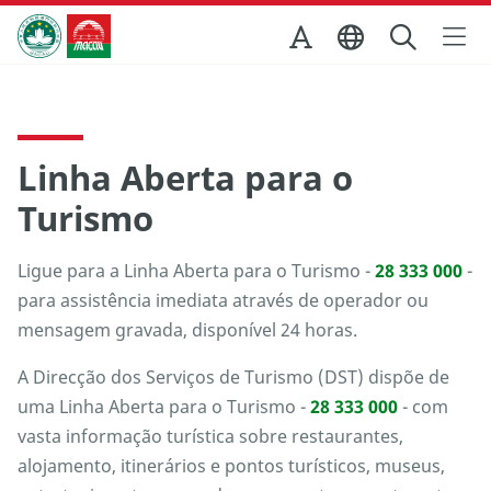
Ir para o conteúdo principal
Direcção dos Serviços de Turismo
Linha Aberta para o
Turismo
Ligue para a Linha Aberta para o Turismo -
28 333 000
-
para assistência imediata através de operador ou
mensagem gravada, disponível 24 horas.
A Direcção dos Serviços de Turismo (DST) dispõe de
uma Linha Aberta para o Turismo -
28 333 000
- com
vasta informação turística sobre restaurantes,
alojamento, itinerários e pontos turísticos, museus,