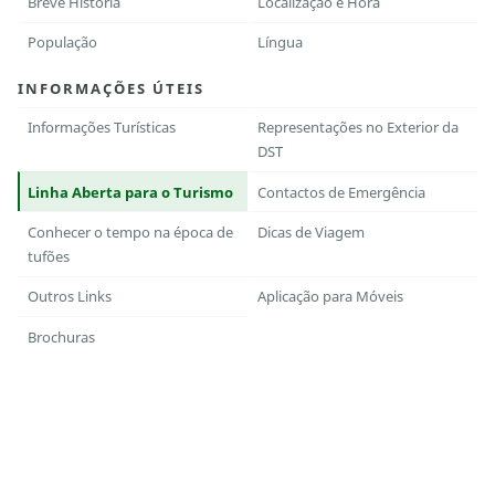
Breve História
Localização e Hora
População
Língua
INFORMAÇÕES ÚTEIS
Informações Turísticas
Representações no Exterior da
DST
Linha Aberta para o Turismo
Contactos de Emergência
Conhecer o tempo na época de
Dicas de Viagem
tufões
Outros Links
Aplicação para Móveis
Brochuras