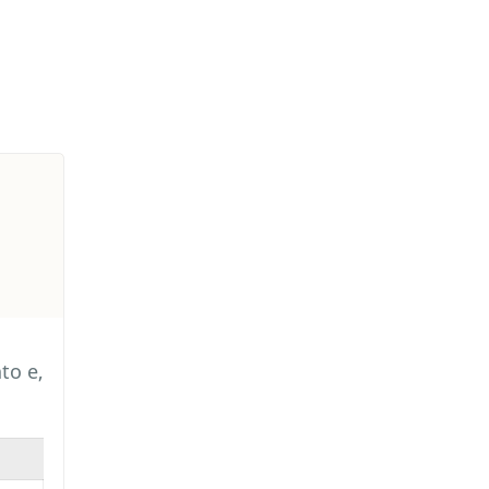
to e,