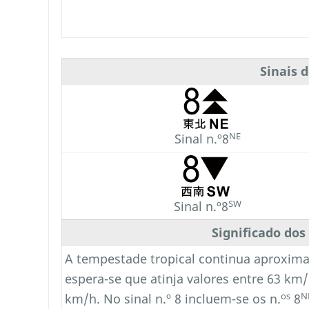
Sinais 
NE
Sinal n.º8
SW
Sinal n.º8
Significado dos
A tempestade tropical continua aproxima
espera-se que atinja valores entre 63 k
os
N
km/h. No sinal n.º 8 incluem-se os n.
8