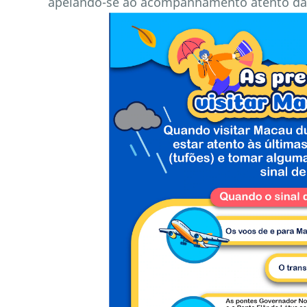
apelando-se ao acompanhamento atento das