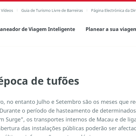
e Vídeos
Guia de Turismo Livre de Barreiras
Página Electrónica da Di
laneador de Viagem Inteligente
Planear a sua viage
época de tufões
ro, no entanto Julho e Setembro são os meses que r
 Durante o período de hasteamento de determinados
m Surge”, os transportes internos de Macau e de lig
 abertura das instalações públicas poderão ser afecta