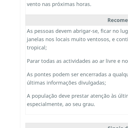
vento nas próximas horas.
Recome
As pessoas devem abrigar-se, ficar no lu
janelas nos locais muito ventosos, e co
tropical;
Parar todas as actividades ao ar livre e n
As pontes podem ser encerradas a qualq
últimas informações divulgadas;
A população deve prestar atenção às últ
especialmente, ao seu grau.