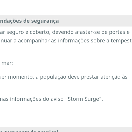
ndações de segurança
gar seguro e coberto, devendo afastar-se de portas e
ntinuar a acompanhar as informações sobre a tempes
o mar;
uer momento, a população deve prestar atenção às
imas informações do aviso “Storm Surge”,