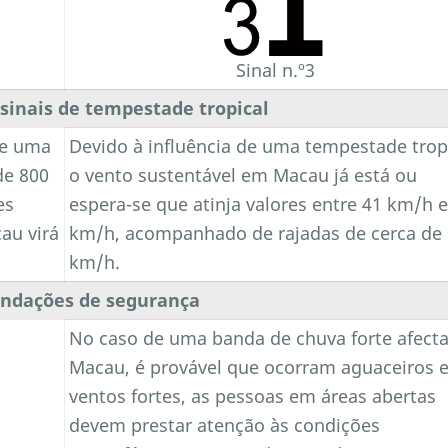
Sinal n.º3
 sinais de tempestade tropical
de uma
Devido à influência de uma tempestade tropi
de 800
o vento sustentável em Macau já está ou
es
espera-se que atinja valores entre 41 km/h e
au virá
km/h, acompanhado de rajadas de cerca de
km/h.
ndações de segurança
No caso de uma banda de chuva forte afecta
Macau, é provável que ocorram aguaceiros 
ventos fortes, as pessoas em áreas abertas
devem prestar atenção às condições