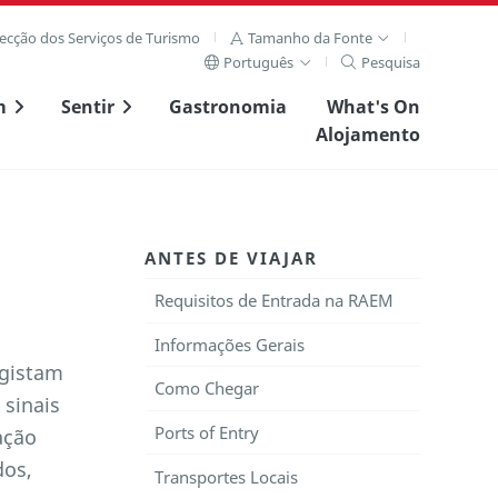
recção dos Serviços de Turismo
Tamanho da Fonte
Português
Pesquisa
m
Sentir
Gastronomia
What's On
Alojamento
ANTES DE VIAJAR
Requisitos de Entrada na RAEM
Informações Gerais
egistam
Como Chegar
 sinais
Ports of Entry
ação
dos,
Transportes Locais