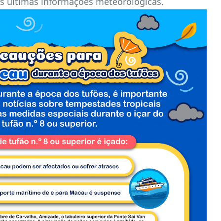
 últimas informações meteorológicas.