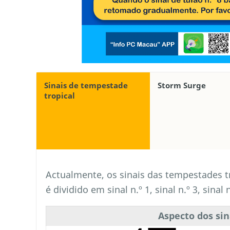
Sinais de tempestade
Storm Surge
tropical
Actualmente, os sinais das tempestades tr
é dividido em sinal n.º 1, sinal n.º 3, sinal n
Aspecto dos sin