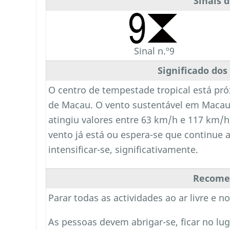
Sinais 
Sinal n.º9
Significado dos
O centro de tempestade tropical está pr
de Macau. O vento sustentável em Maca
atingiu valores entre 63 km/h e 117 km/h
vento já está ou espera-se que continue 
intensificar-se, significativamente.
Recome
Parar todas as actividades ao ar livre e n
As pessoas devem abrigar-se, ficar no lu