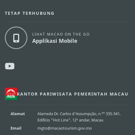
TETAP TERHUBUNG
LIHAT MACAO ON THE GO
Applikasi Mobile
KANTOR PARIWISATA PEMERINTAH MACAU
os
Alamat
Alameda Dr. Carlos d'Assumpção, n.
335-341,
Edifício "Hot Line", 12º andar, Macau
Email
mgto@macaotourism.gov.mo