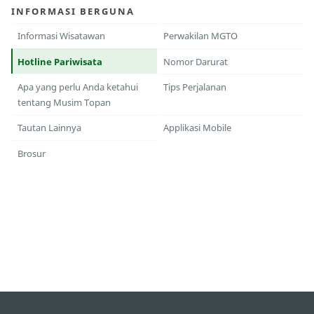
INFORMASI BERGUNA
Informasi Wisatawan
Perwakilan MGTO
Hotline Pariwisata
Nomor Darurat
Apa yang perlu Anda ketahui
Tips Perjalanan
tentang Musim Topan
Tautan Lainnya
Applikasi Mobile
Brosur