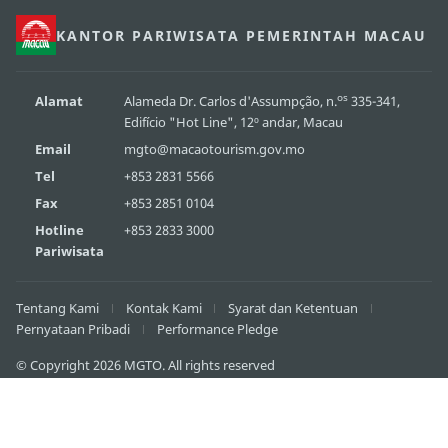
KANTOR PARIWISATA PEMERINTAH MACAU
os
Alamat
Alameda Dr. Carlos d'Assumpção, n.
335-341,
Edifício "Hot Line", 12º andar, Macau
Email
mgto@macaotourism.gov.mo
Tel
+853 2831 5566
Fax
+853 2851 0104
Hotline
+853 2833 3000
Pariwisata
Tentang Kami
Kontak Kami
Syarat dan Ketentuan
Pernyataan Pribadi
Performance Pledge
© Copyright 2026 MGTO. All rights reserved