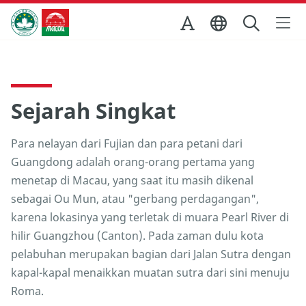
Skip to Main Content
Kantor Pariwisata Pemerintah Macau
Sejarah Singkat
Para nelayan dari Fujian dan para petani dari
Guangdong adalah orang-orang pertama yang
menetap di Macau, yang saat itu masih dikenal
sebagai Ou Mun, atau "gerbang perdagangan",
karena lokasinya yang terletak di muara Pearl River di
hilir Guangzhou (Canton). Pada zaman dulu kota
pelabuhan merupakan bagian dari Jalan Sutra dengan
kapal-kapal menaikkan muatan sutra dari sini menuju
Roma.