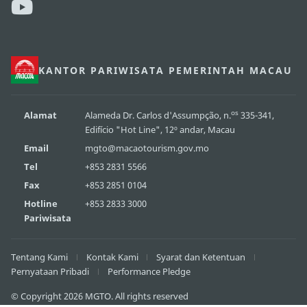
KANTOR PARIWISATA PEMERINTAH MACAU
os
Alamat
Alameda Dr. Carlos d'Assumpção, n.
335-341,
Edifício "Hot Line", 12º andar, Macau
Email
mgto@macaotourism.gov.mo
Tel
+853 2831 5566
Fax
+853 2851 0104
Hotline
+853 2833 3000
Pariwisata
Tentang Kami
Kontak Kami
Syarat dan Ketentuan
Pernyataan Pribadi
Performance Pledge
© Copyright 2026 MGTO. All rights reserved