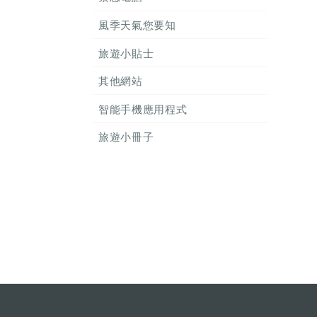
風季天氣您要知
旅遊小貼士
其他網站
智能手機應用程式
旅遊小冊子