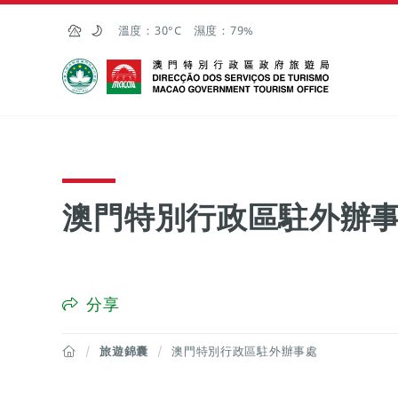
跳至主内容
溫度：
30°C
濕度：
79%
澳門特別行政區政府旅遊局
澳門特別行政區駐外辦
分享
旅遊錦囊
澳門特別行政區駐外辦事處