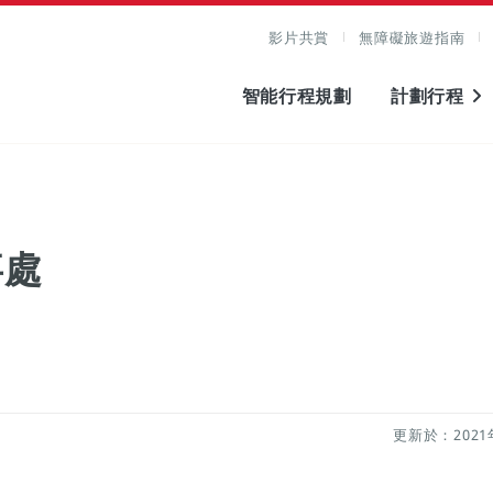
影片共賞
無障礙旅遊指南
智能行程規劃
計劃行程
事處
更新於：2021