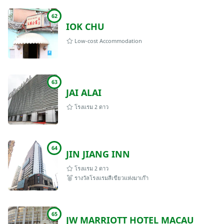
62
IOK CHU
Low-cost Accommodation
63
JAI ALAI
โรงแรม 2 ดาว
64
JIN JIANG INN
โรงแรม 2 ดาว
รางวัลโรงแรมสีเขียวแห่งมาเก๊า
65
JW MARRIOTT HOTEL MACAU