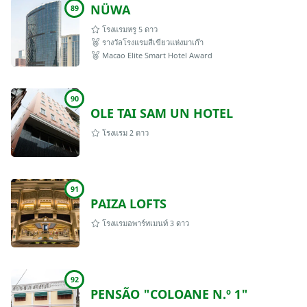
NÜWA
89
โรงแรมหรู 5 ดาว
รางวัลโรงแรมสีเขียวแห่งมาเก๊า
Macao Elite Smart Hotel Award
90
OLE TAI SAM UN HOTEL
โรงแรม 2 ดาว
91
PAIZA LOFTS
โรงแรมอพาร์ทเมนท์ 3 ดาว
92
PENSÃO "COLOANE N.º 1"