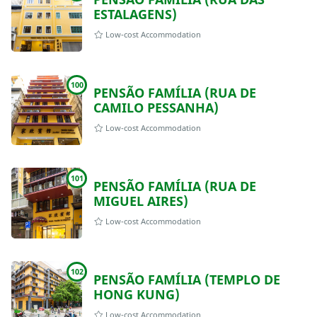
ESTALAGENS)
Low-cost Accommodation
100
PENSÃO FAMÍLIA (RUA DE
CAMILO PESSANHA)
Low-cost Accommodation
101
PENSÃO FAMÍLIA (RUA DE
MIGUEL AIRES)
Low-cost Accommodation
102
PENSÃO FAMÍLIA (TEMPLO DE
HONG KUNG)
Low-cost Accommodation