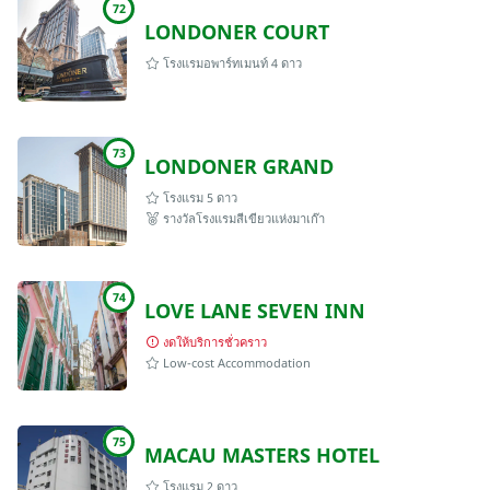
72
LONDONER COURT
โรงแรมอพาร์ทเมนท์ 4 ดาว
73
LONDONER GRAND
โรงแรม 5 ดาว
รางวัลโรงแรมสีเขียวแห่งมาเก๊า
74
LOVE LANE SEVEN INN
งดให้บริการชั่วคราว
Low-cost Accommodation
75
MACAU MASTERS HOTEL
โรงแรม 2 ดาว