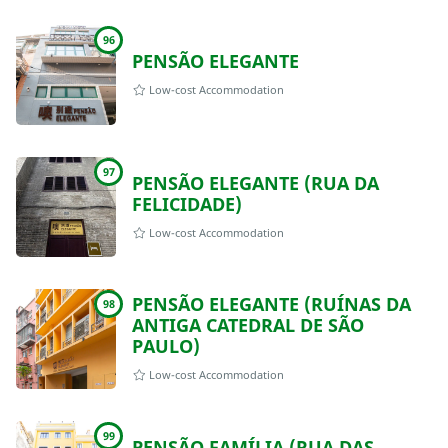
96
PENSÃO ELEGANTE
Low-cost Accommodation
97
PENSÃO ELEGANTE (RUA DA
FELICIDADE)
Low-cost Accommodation
PENSÃO ELEGANTE (RUÍNAS DA
98
ANTIGA CATEDRAL DE SÃO
PAULO)
Low-cost Accommodation
99
PENSÃO FAMÍLIA (RUA DAS