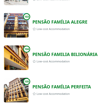
103
PENSÃO FAMÍLIA ALEGRE
Low-cost Accommodation
104
PENSÃO FAMILIA BILIONÁRIA
Low-cost Accommodation
105
PENSÃO FAMÍLIA PERFEITA
Low-cost Accommodation