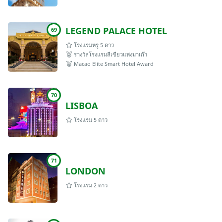
LEGEND PALACE HOTEL
69
โรงแรมหรู 5 ดาว
รางวัลโรงแรมสีเขียวแห่งมาเก๊า
Macao Elite Smart Hotel Award
70
LISBOA
โรงแรม 5 ดาว
71
LONDON
โรงแรม 2 ดาว