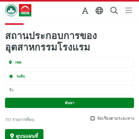
Skip to Main Content
สำนักงานการท่องเที่ยวของรัฐบาลมาเก๊า
สถานประกอบการของ
อุตสาหกรรมโรงแรม
เขต
ระดับ
จัดเรียงตามระยะทาง
151 รายการที่พบ
ดูบนแผนที่