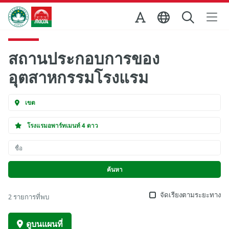
Skip to Main Content
สำนักงานการท่องเที่ยวของรัฐบาลมาเก๊า
สถานประกอบการของ
อุตสาหกรรมโรงแรม
เขต
โรงแรมอพาร์ทเมนท์ 4 ดาว
จัดเรียงตามระยะทาง
2 รายการที่พบ
ดูบนแผนที่