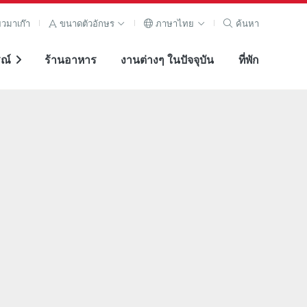
ยวมาเก๊า
ขนาดตัวอักษร
ภาษาไทย
ค้นหา
ณ์
ร้านอาหาร
งานต่างๆ ในปัจจุบัน
ที่พัก
ภาพ