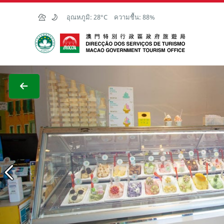
Skip to Main Content
อุณหภูมิ:
28°C
ความชื้น:
88%
สำนักงานการท่องเที่ยวของรัฐบาลมาเก๊า