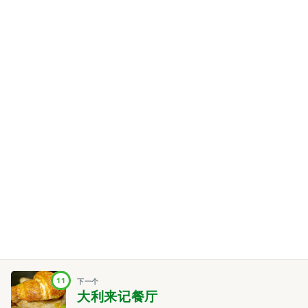
11
下一个
大利来记餐厅