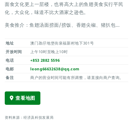
面食文化更上一层楼，也将高大上的鱼翅美食实行平民
化，大众化，味道不比大酒家之逊色。
美食推介：鱼翅汤面捞面/捞饭、香翅尖椒、猪扒包…
地址
澳门氹仔地堡街泉福新村地下301号
开放时间
上午10时至晚上10时
电话
+853 2882 5596
电邮
leong66632638@qq.com
备注
商户的营业时间可能有所调整，请直接向商户查询。
查看地图
资料来源：经济及科技发展局