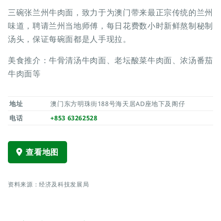
三碗张兰州牛肉面，致力于为澳门带来最正宗传统的兰州
味道，聘请兰州当地师傅，每日花费数小时新鲜熬制秘制
汤头，保证每碗面都是人手现拉。
美食推介：牛骨清汤牛肉面、老坛酸菜牛肉面、浓汤番茄
牛肉面等
地址
澳门东方明珠街188号海天居AD座地下及阁仔
电话
+853 63262528
查看地图
资料来源：经济及科技发展局