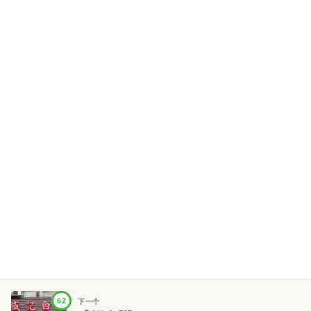
62
下一个