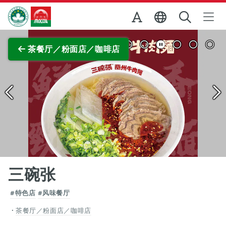
跳至主内容
澳门特别行政区政府旅游局
查看原图
茶餐厅／粉面店／咖啡店
三碗张
#特色店
#风味餐厅
茶餐厅／粉面店／咖啡店