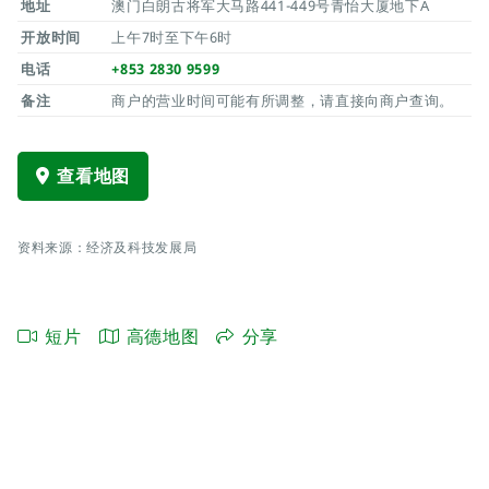
地址
澳门白朗古将军大马路441-449号青怡大厦地下A
开放时间
上午7时至下午6时
电话
+853 2830 9599
备注
商户的营业时间可能有所调整，请直接向商户查询。
查看地图
资料来源：经济及科技发展局
短片
高德地图
分享