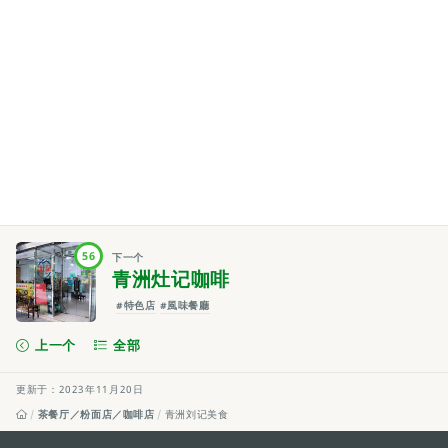
56
下一个
青洲灶记咖啡
#特色店
#風味餐廳
上一个
全部
更新于：2023年11月20日
茶餐厅／粉面店／咖啡店
青洲刘记美食