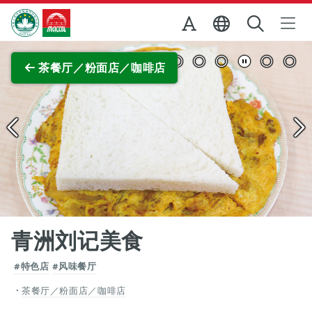
跳至主内容
澳门特别行政区政府旅游局
查看原图
茶餐厅／粉面店／咖啡店
青洲刘记美食
#特色店
#风味餐厅
茶餐厅／粉面店／咖啡店