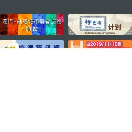
external links
关注我们
轻松畅游澳门
下载手机应用程序