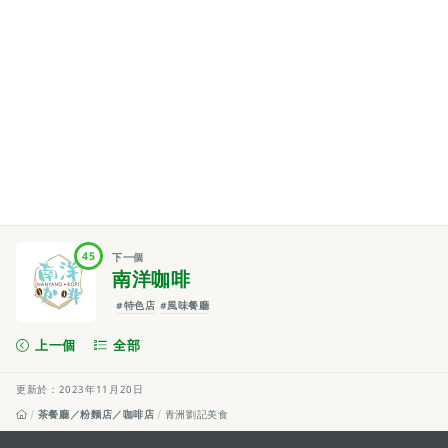
45
下一個
南洋咖啡
#特色店
#風味餐廳
上一個
全部
更新於：2023年11月20日
茶餐廳／粉麵店／咖啡店
青洲劉記美食