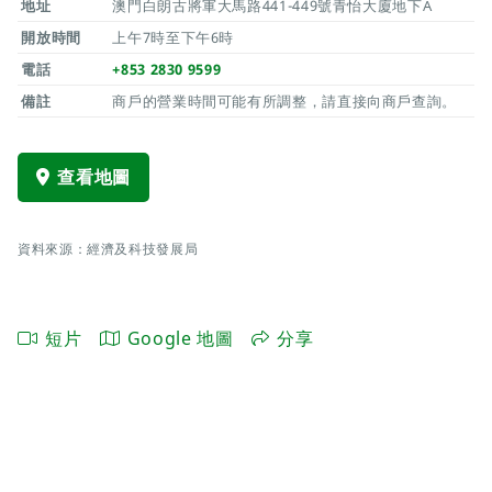
地址
澳門白朗古將軍大馬路441-449號青怡大廈地下A
開放時間
上午7時至下午6時
電話
+853 2830 9599
備註
商戶的營業時間可能有所調整，請直接向商戶查詢。
查看地圖
資料來源：經濟及科技發展局
短片
Google 地圖
分享