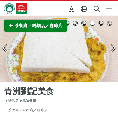
跳至主内容
澳門特別行政區政府旅遊局
查看原圖
茶餐廳／粉麵店／咖啡店
青洲劉記美食
#特色店
#風味餐廳
茶餐廳／粉麵店／咖啡店