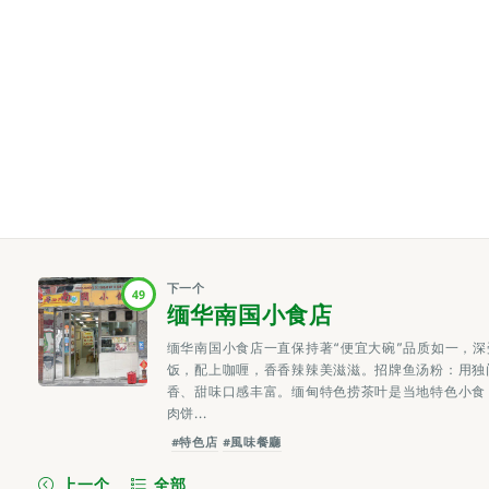
下一个
49
缅华南国小食店
缅华南国小食店一直保持著“便宜大碗”品质如一，
饭，配上咖喱，香香辣辣美滋滋。招牌鱼汤粉：用独
香、甜味口感丰富。缅甸特色捞茶叶是当地特色小食
肉饼...
#特色店
#風味餐廳
上一个
全部