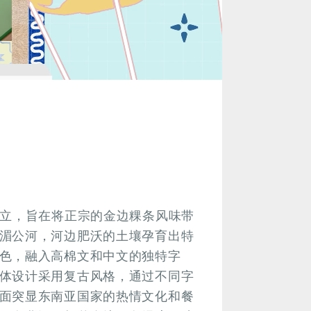
创立，旨在将正宗的金边粿条风味带
湄公河，河边肥沃的土壤孕育出特
色，融入高棉文和中文的独特字
体设计采用复古风格，通过不同字
面突显东南亚国家的热情文化和餐