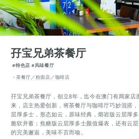
孖宝兄弟茶餐厅
#特色店
#风味餐厅
茶餐厅／粉面店／咖啡店
孖宝兄弟茶餐厅，创立8年，迄今在澳门有两家店
来，店主热爱创新，将茶餐厅与咖啡厅巧妙混搭，
层厚多士，形态如云，原味经典，熔岩版云层厚多
脆软并蓄；焦糖版云层厚多士颜值爆表，还有云层
的完美邂逅，美味不言而喻。