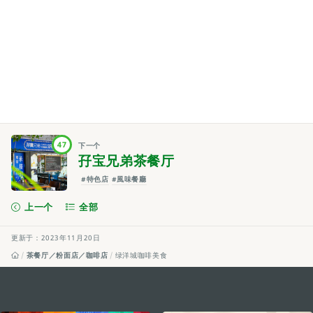
47
下一个
孖宝兄弟茶餐厅
#特色店
#風味餐廳
上一个
全部
更新于：2023年11月20日
茶餐厅／粉面店／咖啡店
绿洋城咖啡美食