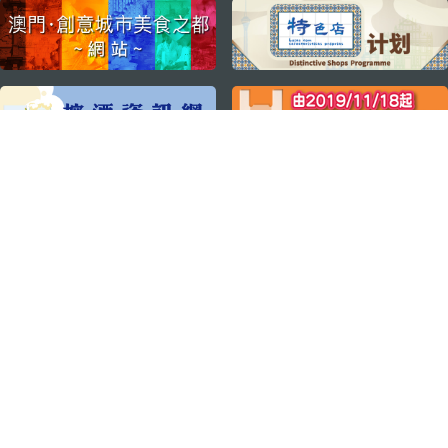
external links
关注我们
轻松畅游澳门
下载手机应用程序