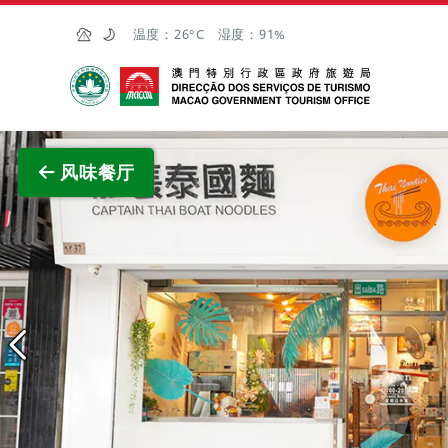
跳至主内容
温度：
26°C
湿度：
91%
澳门特别行政区政府旅游局
查看原
风味餐厅