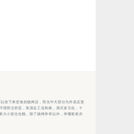
可以坐下来堂食的烧烤店，而当中大部分为外卖店形
环境简洁舒适，装潢走工业风格，菜式多元化，十
家大小前往光顾。除了烧烤串串以外，串嘴爸爸亦