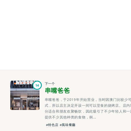
下一个
14
串嘴爸爸
串嘴爸爸，于2019年开始营业，当时因澳门比较少
式，所以店主决定开设一间可以堂食的烧烤店。店内
分适合和朋友欢聚畅饮，因此吸引了不少年轻人和一
提供不少其他种类的食物，例...
#特色店
#風味餐廳