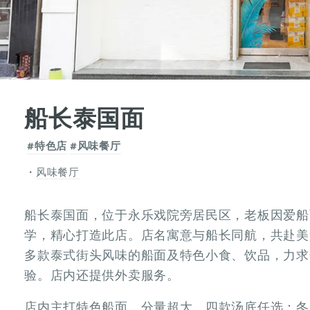
船长泰国面
#特色店
#风味餐厅
风味餐厅
船长泰国面，位于永乐戏院旁居民区，老板因爱船
学，精心打造此店。店名寓意与船长同航，共赴美
多款泰式街头风味的船面及特色小食、饮品，力求
验。店内还提供外卖服务。
店内主打特色船面，分量超大，四款汤底任选：冬