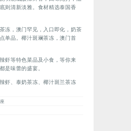
底则清新淡雅。食材精选泰国香
茶冻，澳门罕见，入口即化，奶茶
点单品。椰汁斑斓茶冻，澳门首
辣虾等特色菜品及小食，等你来
都是味蕾的盛宴。
辣虾、泰奶茶冻、椰汁斑兰茶冻
C座