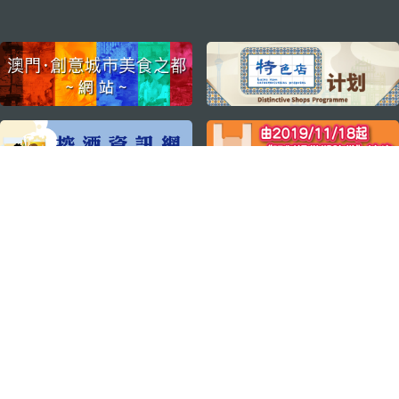
external links
关注我们
轻松畅游澳门
下载手机应用程序