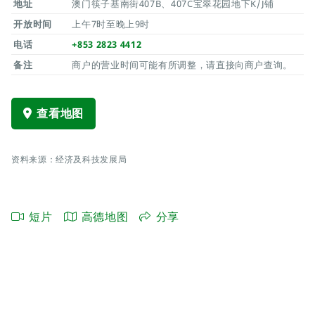
地址
澳门筷子基南街407B、407C宝翠花园地下K/J铺
开放时间
上午7时至晚上9时
电话
+853 2823 4412
备注
商户的营业时间可能有所调整，请直接向商户查询。
查看地图
资料来源：经济及科技发展局
短片
高德地图
分享