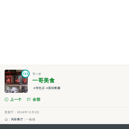
133
下一个
一哥美食
#特色店
#風味餐廳
上一个
全部
更新于：2024年12月2日
风味餐厅
一板烧